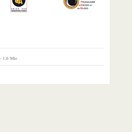
-
1.6 Mio