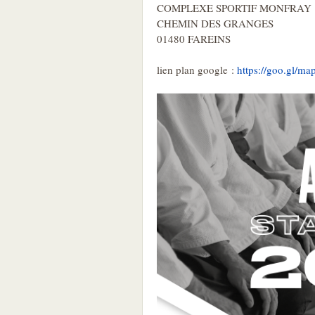
COMPLEXE SPORTIF MONFRAY
CHEMIN DES GRANGES
01480 FAREINS
lien plan google :
https://goo.gl/