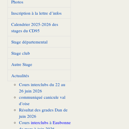
Photos
Inscription à la lettre d’infos
Calendrier 2025-2026 des
stages du CD95
Stage départemental
Stage club
Autre Stage
Actualités
Cours interclubs du 22 au
26 juin 2026
communiqué canicule val
d’oise
Résultat des grades Dan de
juin 2026
Cours
interclubs
à
Eaubonne
de mars à juin 2026