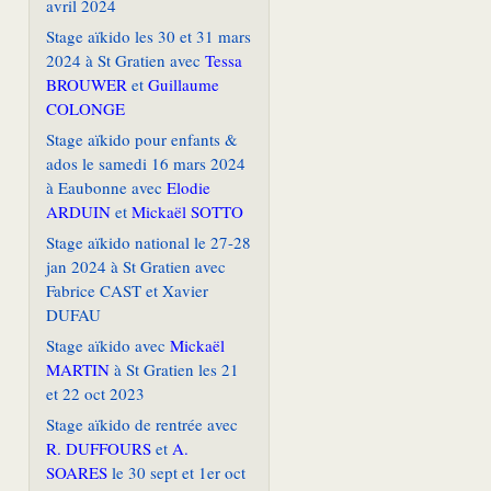
avril 2024
Stage aïkido les 30 et 31 mars
2024 à St Gratien avec
Tessa
BROUWER
et
Guillaume
COLONGE
Stage aïkido pour enfants &
ados le samedi 16 mars 2024
à Eaubonne avec
Elodie
ARDUIN
et
Mickaël SOTTO
Stage aïkido national le 27-28
jan 2024 à St Gratien avec
Fabrice CAST et Xavier
DUFAU
Stage aïkido avec
Mickaël
MARTIN
à St Gratien les 21
et 22 oct 2023
Stage aïkido de rentrée avec
R. DUFFOURS
et
A.
SOARES
le 30 sept et 1er oct