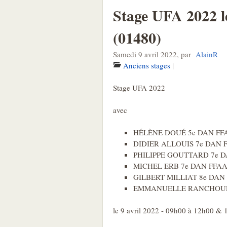
Stage UFA 2022 l
(01480)
Samedi 9 avril 2022
,
par
AlainR
Anciens stages
|
Stage UFA 2022
avec
HÉLÈNE DOUÉ 5e DAN FF
DIDIER ALLOUIS 7e DAN 
PHILIPPE GOUTTARD 7e 
MICHEL ERB 7e DAN FFA
GILBERT MILLIAT 8e DAN
EMMANUELLE RANCHOUP 
le 9 avril 2022 - 09h00 à 12h00 &