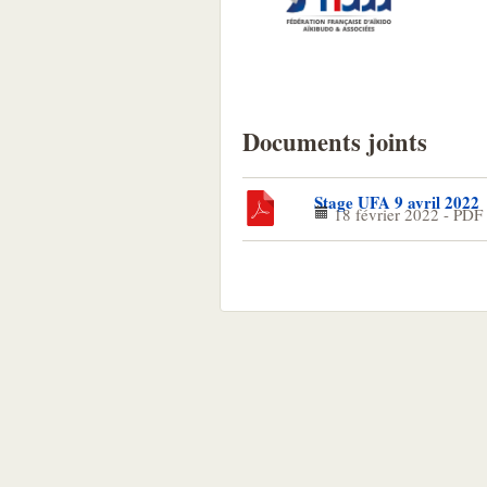
Documents joints
Stage UFA 9 avril 2022
18 février 2022
-
PDF