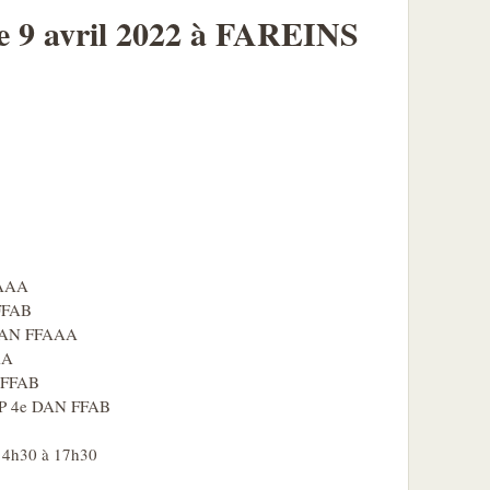
e 9 avril 2022 à FAREINS
AAA
FFAB
DAN FFAAA
AA
 FFAB
4e DAN FFAB
 14h30 à 17h30