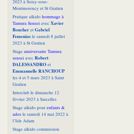
2023 à Soisy-sous-
Montmorency et St Gratien
Pratique aïkido
hommage à
Xavier
Tamura Sensei
avec
Boucher
Gabriel
et
Femenias
le samedi 8 juillet
2023 à St Gratien
Stage
anniversaire Tamura
Robert
sensei
avec
DALESSANDRO
et
Emmanuelle RANCHOUP
les 4 et 5 mars 2023 à Saint
Gratien
Interclub le dimanche 12
février 2023 à Sarcelles
Stage aïkido pour
enfants &
ados
le samedi 14 mai 2022 à
l’Isle Adam
Stage aïkido commission