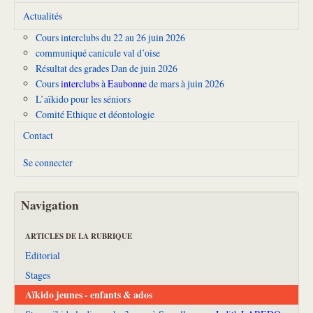
Actualités
Cours interclubs du 22 au 26 juin 2026
communiqué canicule val d’oise
Résultat des grades Dan de juin 2026
Cours
interclubs
à
Eaubonne
de mars à juin 2026
L’aïkido pour les séniors
Comité Ethique et déontologie
Contact
Se connecter
Navigation
ARTICLES DE LA RUBRIQUE
Editorial
Stages
Aïkido jeunes - enfants & ados