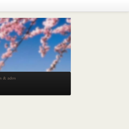
ts & ados