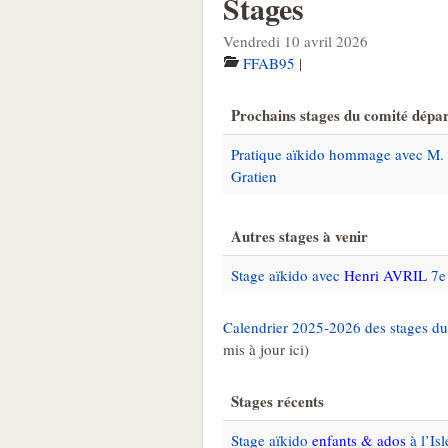
Stages
Vendredi 10 avril 2026
FFAB95
|
Prochains stages du comité dépa
Pratique aïkido hommage avec M.
Gratien
Autres stages à venir
Stage aïkido avec
Henri AVRIL
7e 
Calendrier 2025-2026 des stages 
mis à jour ici)
Stages récents
Stage aïkido
enfants & ados
à l’Is