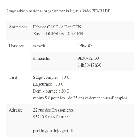
Stage aïkido national organisé par la ligue aïkido FFAB IDF
Animé par
Fabrice CAST 6e Dan CEN
Xavier DUFAU 6e Dan CEN
Horaires
samedi
15h-18h
dimanche
9h30-12h30
14h30-17h30
Tarif
Stage complet : 50 €
La journée : 30 €
Demi-journée : 20 €
moins 5 € pour les - de 25 ans et demandeurs d’emploi
Adresse
22 rue des Cressonières,
95210 Saint-Gratien
parking du dojo gratuit