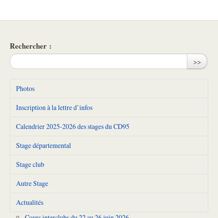
Rechercher :
>>
Photos
Inscription à la lettre d’infos
Calendrier 2025-2026 des stages du CD95
Stage départemental
Stage club
Autre Stage
Actualités
Cours interclubs du 22 au 26 juin 2026