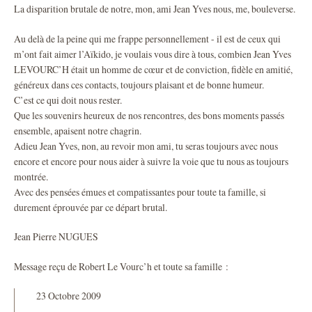
La disparition brutale de notre, mon, ami Jean Yves nous, me, bouleverse.
Au delà de la peine qui me frappe personnellement - il est de ceux qui
m’ont fait aimer l’Aïkido, je voulais vous dire à tous, combien Jean Yves
LEVOURC’H était un homme de cœur et de conviction, fidèle en amitié,
généreux dans ces contacts, toujours plaisant et de bonne humeur.
C’est ce qui doit nous rester.
Que les souvenirs heureux de nos rencontres, des bons moments passés
ensemble, apaisent notre chagrin.
Adieu Jean Yves, non, au revoir mon ami, tu seras toujours avec nous
encore et encore pour nous aider à suivre la voie que tu nous as toujours
montrée.
Avec des pensées émues et compatissantes pour toute ta famille, si
durement éprouvée par ce départ brutal.
Jean Pierre NUGUES
Message reçu de Robert Le Vourc’h et toute sa famille :
23 Octobre 2009