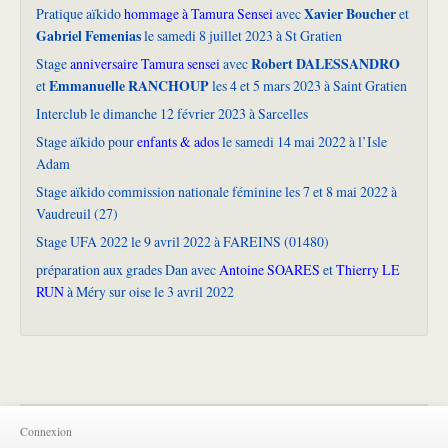
Xavier Boucher
Pratique aïkido
hommage à Tamura Sensei
avec
et
Gabriel Femenias
le samedi 8 juillet 2023 à St Gratien
Robert DALESSANDRO
Stage
anniversaire Tamura sensei
avec
Emmanuelle RANCHOUP
et
les 4 et 5 mars 2023 à Saint Gratien
Interclub le dimanche 12 février 2023 à Sarcelles
Stage aïkido pour
enfants & ados
le samedi 14 mai 2022 à l’Isle
Adam
Stage aïkido commission nationale féminine les 7 et 8 mai 2022 à
Vaudreuil (27)
Stage UFA 2022 le 9 avril 2022 à FAREINS (01480)
préparation aux grades Dan avec
Antoine SOARES
et
Thierry LE
RUN
à Méry sur oise le 3 avril 2022
Connexion