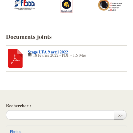
Documents joints
Stage UFA 9 avril 2022
18 février 2022
-
PDF
-
1.6 Mio
Rechercher :
>>
Photos