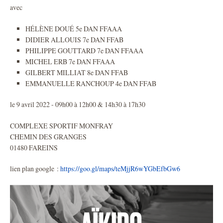
avec
HÉLÈNE DOUÉ 5e DAN FFAAA
DIDIER ALLOUIS 7e DAN FFAB
PHILIPPE GOUTTARD 7e DAN FFAAA
MICHEL ERB 7e DAN FFAAA
GILBERT MILLIAT 8e DAN FFAB
EMMANUELLE RANCHOUP 4e DAN FFAB
le 9 avril 2022 - 09h00 à 12h00 & 14h30 à 17h30
COMPLEXE SPORTIF MONFRAY
CHEMIN DES GRANGES
01480 FAREINS
lien plan google :
https://goo.gl/maps/teMjjR6wYGbEfbGw6