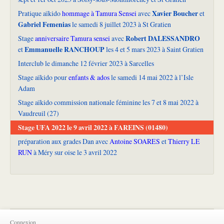
Xavier Boucher
Pratique aïkido
hommage à Tamura Sensei
avec
et
Gabriel Femenias
le samedi 8 juillet 2023 à St Gratien
Robert DALESSANDRO
Stage
anniversaire Tamura sensei
avec
Emmanuelle RANCHOUP
et
les 4 et 5 mars 2023 à Saint Gratien
Interclub le dimanche 12 février 2023 à Sarcelles
Stage aïkido pour
enfants & ados
le samedi 14 mai 2022 à l’Isle
Adam
Stage aïkido commission nationale féminine les 7 et 8 mai 2022 à
Vaudreuil (27)
Stage UFA 2022 le 9 avril 2022 à FAREINS (01480)
préparation aux grades Dan avec
Antoine SOARES
et
Thierry LE
RUN
à Méry sur oise le 3 avril 2022
Connexion