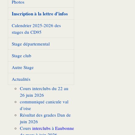
Photos
Inscription à la lettre d’infos
Calendrier 2025-2026 des
stages du CD95
Stage départemental
Stage club
Autre Stage
Actualités
Cours interclubs du 22 au
26 juin 2026
communiqué canicule val
d’oise
Résultat des grades Dan de
juin 2026
Cours
interclubs
à
Eaubonne
de mars à juin 2026