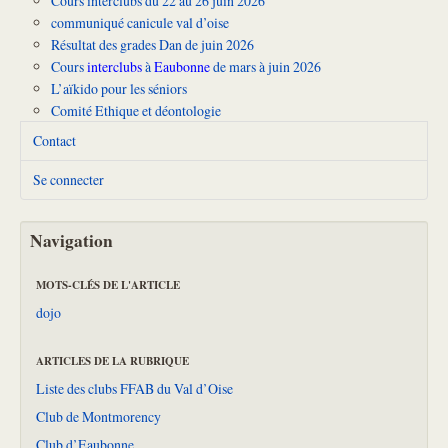
Cours interclubs du 22 au 26 juin 2026
communiqué canicule val d’oise
Résultat des grades Dan de juin 2026
Cours
interclubs
à
Eaubonne
de mars à juin 2026
L’aïkido pour les séniors
Comité Ethique et déontologie
Contact
Se connecter
Navigation
MOTS-CLÉS DE L'ARTICLE
dojo
ARTICLES DE LA RUBRIQUE
Liste des clubs FFAB du Val d’Oise
Club de Montmorency
Club d’Eaubonne