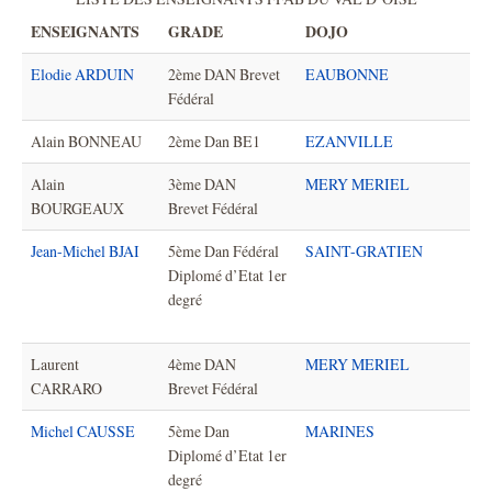
ENSEIGNANTS
GRADE
DOJO
Elodie ARDUIN
2ème DAN Brevet
EAUBONNE
Fédéral
Alain BONNEAU
2ème Dan BE1
EZANVILLE
Alain
3ème DAN
MERY MERIEL
BOURGEAUX
Brevet Fédéral
Jean-Michel BJAI
5ème Dan Fédéral
SAINT-GRATIEN
Diplomé d’Etat 1er
degré
Laurent
4ème DAN
MERY MERIEL
CARRARO
Brevet Fédéral
Michel CAUSSE
5ème Dan
MARINES
Diplomé d’Etat 1er
degré