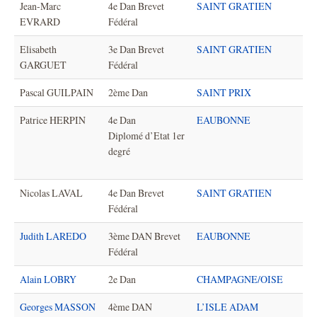
Jean-Marc
4e Dan Brevet
SAINT GRATIEN
EVRARD
Fédéral
Elisabeth
3e Dan Brevet
SAINT GRATIEN
GARGUET
Fédéral
Pascal GUILPAIN
2ème Dan
SAINT PRIX
Patrice HERPIN
4e Dan
EAUBONNE
Diplomé d’Etat 1er
degré
Nicolas LAVAL
4e Dan Brevet
SAINT GRATIEN
Fédéral
Judith LAREDO
3ème DAN Brevet
EAUBONNE
Fédéral
Alain LOBRY
2e Dan
CHAMPAGNE/OISE
Georges MASSON
4ème DAN
L’ISLE ADAM