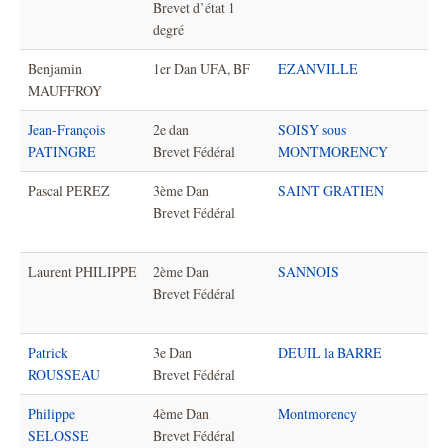
Brevet d’état 1
degré
Benjamin
1er Dan UFA, BF
EZANVILLE
MAUFFROY
Jean-François
2e dan
SOISY sous
PATINGRE
Brevet Fédéral
MONTMORENCY
Pascal PEREZ
3ème Dan
SAINT GRATIEN
Brevet Fédéral
Laurent PHILIPPE
2ème Dan
SANNOIS
Brevet Fédéral
Patrick
3e Dan
DEUIL la BARRE
ROUSSEAU
Brevet Fédéral
Philippe
4ème Dan
Montmorency
SELOSSE
Brevet Fédéral