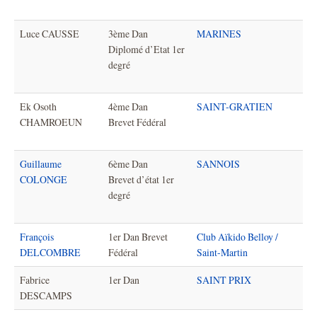
Luce CAUSSE
3ème Dan
MARINES
Diplomé d’Etat 1er
degré
Ek Osoth
4ème Dan
SAINT-GRATIEN
CHAMROEUN
Brevet Fédéral
Guillaume
6ème Dan
SANNOIS
COLONGE
Brevet d’état 1er
degré
François
1er Dan Brevet
Club Aïkido Belloy /
DELCOMBRE
Fédéral
Saint-Martin
Fabrice
1er Dan
SAINT PRIX
DESCAMPS