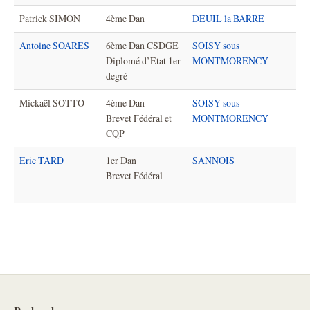
Patrick SIMON
4ème Dan
DEUIL la BARRE
Antoine SOARES
6ème Dan CSDGE
SOISY sous
Diplomé d’Etat 1er
MONTMORENCY
degré
Mickaël SOTTO
4ème Dan
SOISY sous
Brevet Fédéral et
MONTMORENCY
CQP
Eric TARD
1er Dan
SANNOIS
Brevet Fédéral