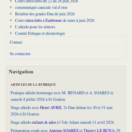
Cours interclubs du 22 au 26 juin 2026
communiqué canicule val d’oise
Résultat des grades Dan de juin 2026
Cours
interclubs
à
Eaubonne
de mars à juin 2026
L’aïkido pour les séniors
Comité Ethique et déontologie
Contact
Se connecter
Navigation
ARTICLES DE LA RUBRIQUE
Pratique aïkido hommage avec M. BENARD et A. SOARES le
samedi 4 juillet 2026 à St Gratien
Stage aïkido avec
Henri AVRIL
7e Dan shihan les 30 et 31 mai
2026 à St Gratien
Stage aïkido
enfants & ados
à l’Isle Adam samedi 11 avril 2026
Préparation grade avec
Antoine SOARES
et
Thierry LE RUN
le 29