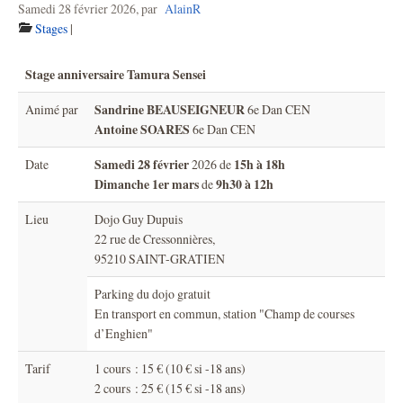
Samedi 28 février 2026
,
par
AlainR
Stages
|
Stage anniversaire Tamura Sensei
Sandrine BEAUSEIGNEUR
Animé par
6e Dan CEN
Antoine SOARES
6e Dan CEN
Samedi 28 février
15h à 18h
Date
2026 de
Dimanche 1er mars
9h30 à 12h
de
Lieu
Dojo Guy Dupuis
22 rue de Cressonnières,
95210 SAINT-GRATIEN
Parking du dojo gratuit
En transport en commun, station "Champ de courses
d’Enghien"
Tarif
1 cours : 15 € (10 € si -18 ans)
2 cours : 25 € (15 € si -18 ans)