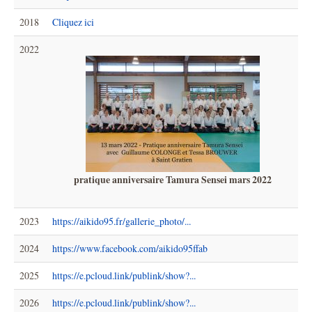
2018
Cliquez ici
2022
pratique anniversaire Tamura Sensei mars 2022
2023
https://aikido95.fr/gallerie_photo/...
2024
https://www.facebook.com/aikido95ffab
2025
https://e.pcloud.link/publink/show?...
2026
https://e.pcloud.link/publink/show?...