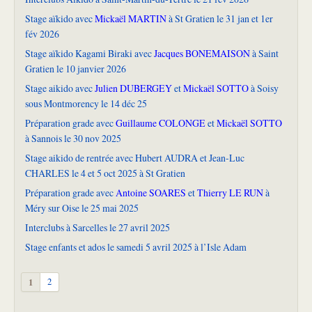
Stage aïkido avec
Mickaël MARTIN
à St Gratien le 31 jan et 1er
fév 2026
Stage aïkido Kagami Biraki avec
Jacques BONEMAISON
à Saint
Gratien le 10 janvier 2026
Stage aikido avec
Julien DUBERGEY
et
Mickaël SOTTO
à Soisy
sous Montmorency le 14 déc 25
Préparation grade avec
Guillaume COLONGE
et
Mickaël SOTTO
à Sannois le 30 nov 2025
Stage aikido de rentrée avec Hubert AUDRA et Jean-Luc
CHARLES le 4 et 5 oct 2025 à St Gratien
Préparation grade avec
Antoine SOARES
et
Thierry LE RUN
à
Méry sur Oise le 25 mai 2025
Interclubs à Sarcelles le 27 avril 2025
Stage enfants et ados le samedi 5 avril 2025 à l’Isle Adam
1
2