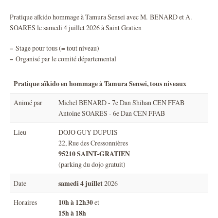
Pratique aïkido hommage à Tamura Sensei avec M. BENARD et A.
SOARES le samedi 4 juillet 2026 à Saint Gratien
–
Stage pour tous (= tout niveau)
–
Organisé par le comité départemental
Pratique aïkido en hommage à Tamura Sensei, tous niveaux
Animé par
Michel BENARD - 7e Dan Shihan CEN FFAB
Antoine SOARES - 6e Dan CEN FFAB
Lieu
DOJO GUY DUPUIS
22, Rue des Cressonnières
95210 SAINT-GRATIEN
(parking du dojo gratuit)
samedi 4 juillet
Date
2026
10h à 12h30
Horaires
et
15h à 18h