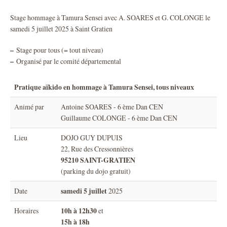
Stage hommage à Tamura Sensei avec A. SOARES et G. COLONGE le
samedi 5 juillet 2025 à Saint Gratien
–
Stage pour tous (= tout niveau)
–
Organisé par le comité départemental
Pratique aïkido en hommage à Tamura Sensei, tous niveaux
Animé par
Antoine SOARES - 6 ème Dan CEN
Guillaume COLONGE - 6 ème Dan CEN
Lieu
DOJO GUY DUPUIS
22, Rue des Cressonnières
95210 SAINT-GRATIEN
(parking du dojo gratuit)
samedi 5 juillet
Date
2025
10h à 12h30
Horaires
et
15h à 18h