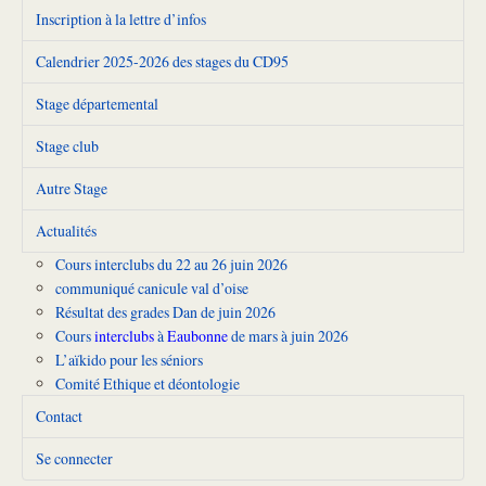
Inscription à la lettre d’infos
Calendrier 2025-2026 des stages du CD95
Stage départemental
Stage club
Autre Stage
Actualités
Cours interclubs du 22 au 26 juin 2026
communiqué canicule val d’oise
Résultat des grades Dan de juin 2026
Cours
interclubs
à
Eaubonne
de mars à juin 2026
L’aïkido pour les séniors
Comité Ethique et déontologie
Contact
Se connecter