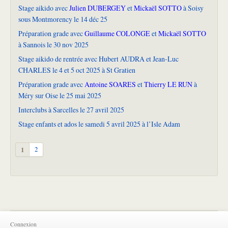
Stage aikido avec
Julien DUBERGEY
et
Mickaël SOTTO
à Soisy
sous Montmorency le 14 déc 25
Préparation grade avec
Guillaume COLONGE
et
Mickaël SOTTO
à Sannois le 30 nov 2025
Stage aikido de rentrée avec Hubert AUDRA et Jean-Luc
CHARLES le 4 et 5 oct 2025 à St Gratien
Préparation grade avec
Antoine SOARES
et
Thierry LE RUN
à
Méry sur Oise le 25 mai 2025
Interclubs à Sarcelles le 27 avril 2025
Stage enfants et ados le samedi 5 avril 2025 à l’Isle Adam
1
2
Connexion