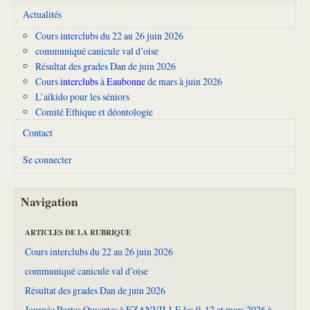
Actualités
Cours interclubs du 22 au 26 juin 2026
communiqué canicule val d’oise
Résultat des grades Dan de juin 2026
Cours
interclubs
à
Eaubonne
de mars à juin 2026
L’aïkido pour les séniors
Comité Ethique et déontologie
Contact
Se connecter
Navigation
ARTICLES DE LA RUBRIQUE
Cours interclubs du 22 au 26 juin 2026
communiqué canicule val d’oise
Résultat des grades Dan de juin 2026
Journée Portes Ouvertes à EZANVILLE les 9, 12 et mars 2026 à