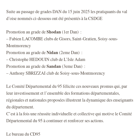
Suite au passage de grades DAN du 15 juin 2025 les pratiquants du val
d’oise nommés ci-dessous ont été présentés à la CSDGE
Shodan
Promotion au grade de
(1er Dan) :
– Fabien LACOMBE clubs de Gisors, Saint-Gratien, Soisy-sous-
Montmorency
Nidan
Promotion au grade de
(2eme Dan) :
– Christophe HEDOUIN club de L’Isle Adam
Sandan
Promotion au grade de
(3eme Dan) :
– Anthony SBRIZZAI club de Soisy-sous-Montmorency
Le Comité Départemental du 95 félicite ces nouveaux promus qui, par
leur investissement et l’ensemble des formations départementales,
régionales et nationales proposées illustrent la dynamique des enseignants
du département.
C’est à la fois une réussite individuelle et collective qui motive le Comité
Départemental du 95 à continuer et renforcer ses actions.
Le bureau du CD95